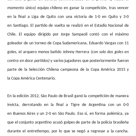
momento único)
equipo chileno en ganar la competición, tras vencer
en la final a Liga de Quito con una victoria de 1-0 en Quito y 3-0
en Santiago. El partido de vuelta se realizó en el Estadio Nacional de
Chile. El equipo dirigido por Jorge Sampaoli contó con el máximo
goleador de un torneo de Copa Sudamericana, Eduardo Vargas con 11
goles, el arquero menos batido Johnny Herrera
(con solo dos goles en
contra en doce partidos)
y varios jugadores que posteriormente fueron
parte de la Selección Chilena campeona de la Copa América 2015 y
la Copa América Centenario.
En la edición 2012,
São Paulo
de Brasil ganó la competición de manera
invicta, derrotando en la final a Tigre de Argentina con un 0-0
en Buenos Aires y un 2-0 en São Paulo. Eso sí, en forma polémica, ya
que el conjunto argentino acusó golpes de parte de la policía brasileña
durante el entretiempo, por lo que se negó a regresar a la cancha.