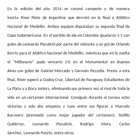
En la edición del año 2014 se coronó campeón y de manera
invicta
River Plate
de Argentina que derrotó en la final a Atlético
Nacional de Medellín. Ambos equipos disputaban su segunda final de
Copa Sudamericana. En el partido de ida en Colombia igualaron 1-1 con
goles de Leonardo Pisculichi por parte del visitante y un gol de Orlando
Berrío para el Atlético Nacional de Medellín, mientras que en la vuelta
el “
Millonario”
pudo vencerlo 2-0 en el Monumental en Buenos
Aires con goles de Gabriel Mercado y Germán Pezzella. Previo a esta
final, River superó a Godoy Cruz, Libertad de Paraguay, Estudiantes de
La Plata y a Boca Juniors, eliminando por primera vez al rival de toda la
vida en un certamen internacional. Consiguió durante el torneo ocho
victorias y solo dos empates y tuvo entre sus figuras a Marcelo
Barovero
(premiado como mejor jugador del certamen)
, Teófilo
Gutiérrez, Leonardo Pisculichi, Rodrigo Mora, Carlos
Sánchez, Leonardo Ponzio, entre otros.