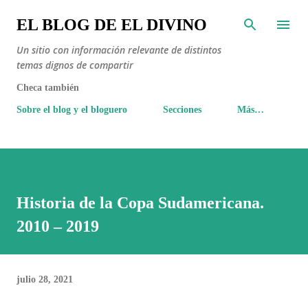
Ir al contenido principal
EL BLOG DE EL DIVINO
Un sitio con información relevante de distintos
temas dignos de compartir
Checa también
Sobre el blog y el bloguero
Secciones
Más…
Historia de la Copa Sudamericana.
2010 – 2019
julio 28, 2021