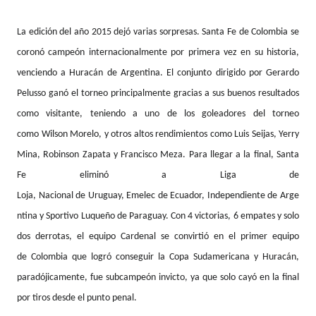
La edición del año 2015 dejó varias sorpresas.
Santa Fe
de Colombia se
coronó campeón internacionalmente por primera vez en su historia,
venciendo a Huracán de Argentina. El conjunto dirigido por Gerardo
Pelusso ganó el torneo principalmente gracias a sus buenos resultados
como visitante, teniendo a uno de los goleadores del torneo
como Wilson Morelo, y otros altos rendimientos como Luis Seijas, Yerry
Mina, Robinson Zapata y Francisco Meza. Para llegar a la final, Santa
Fe eliminó a Liga de
Loja, Nacional de Uruguay, Emelec de Ecuador, Independiente de Arge
ntina y Sportivo Luqueño de Paraguay. Con 4 victorias, 6 empates y solo
dos derrotas, el equipo
Cardenal
se convirtió en el primer equipo
de Colombia que logró conseguir la Copa Sudamericana y Huracán,
paradójicamente, fue subcampeón invicto, ya que solo cayó en la final
por tiros desde el punto penal.