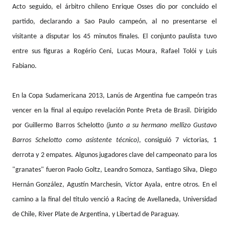
Acto seguido, el árbitro chileno Enrique Osses dio por concluido el
partido, declarando a Sao Paulo campeón, al no presentarse el
visitante a disputar los 45 minutos finales. El conjunto paulista tuvo
entre sus figuras a Rogério Ceni, Lucas Moura, Rafael Tolói y Luis
Fabiano.
En la Copa Sudamericana 2013,
Lanús
de Argentina fue campeón tras
vencer en la final al equipo revelación Ponte Preta de Brasil. Dirigido
por Guillermo Barros Schelotto
(junto a su hermano mellizo Gustavo
Barros Schelotto como asistente técnico)
, consiguió 7 victorias, 1
derrota y 2 empates. Algunos jugadores clave del campeonato para los
"granates" fueron Paolo Goltz, Leandro Somoza, Santiago Silva, Diego
Hernán González, Agustín Marchesín, Víctor Ayala, entre otros. En el
camino a la final del título venció a Racing de Avellaneda, Universidad
de Chile, River Plate de Argentina, y Libertad de Paraguay.