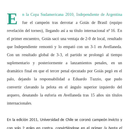
E
n la Copa Sudamericana 2010, Independiente de Argentina
fue el campeón tras derrotar a Goiás de Brasil (equipo
revelación del torneo), llegando así a su título internacional nº 16. En
el primer encuentro, Goiás sacó una ventaja de 2-0 de local, resultado
que Independiente remontó y lo empató con un 3-1 en Avellaneda.
Con un resultado global de 3-3, el partido se prolongó al tiempo
suplementario y posteriormente a lanzamientos penales, en un
dramático final en que el tercer penal ejecutado por Goiás pegó en el
palo, dejando la responsabilidad a Eduardo Tuzzio, que pudo
convertir clavando la pelota en el ángulo superior izquierdo del
arquero, desatando la euforia en Avellaneda tras 15 años sin títulos
internacionales.
En la edición 2011,
Universidad de Chile
se coronó campeón invicto y
con solo 2 goles en contra, convirtiéndose en el primer
(y hasta el