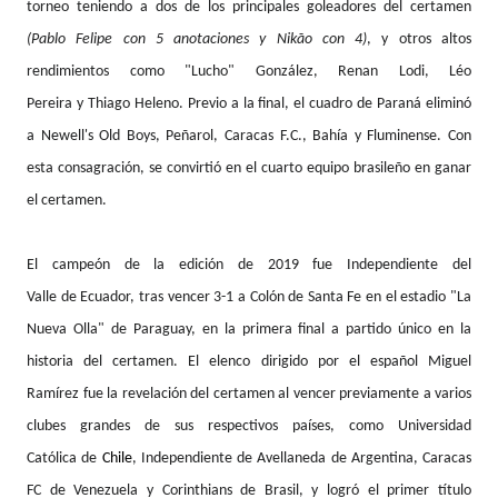
torneo teniendo a dos de los principales goleadores del certamen
(Pablo Felipe con 5 anotaciones y Nikão con 4)
, y otros altos
rendimientos como "Lucho" González, Renan Lodi, Léo
Pereira y Thiago Heleno. Previo a la final, el cuadro de Paraná eliminó
a Newell's Old Boys, Peñarol, Caracas F.C., Bahía y Fluminense. Con
esta consagración, se convirtió en el cuarto equipo brasileño en ganar
el certamen.
El campeón de la edición de 2019 fue
Independiente del
Valle
de Ecuador, tras vencer 3-1 a Colón de Santa Fe en el estadio "La
Nueva Olla" de Paraguay, en la primera final a partido único en la
historia del certamen. El elenco dirigido por el español Miguel
Ramírez fue la revelación del certamen al vencer previamente a varios
clubes grandes de sus respectivos países, como Universidad
Católica de
Chile
, Independiente de Avellaneda de Argentina, Caracas
FC de Venezuela y Corinthians de Brasil, y logró el primer título