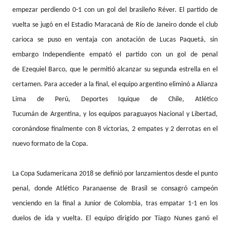
empezar perdiendo 0-1 con un gol del brasileño Réver. El partido de
vuelta se jugó en el Estadio Maracaná de Río de Janeiro donde el club
carioca se puso en ventaja con anotación de Lucas Paquetá, sin
embargo Independiente empató el partido con un gol de penal
de Ezequiel Barco, que le permitió alcanzar su segunda estrella en el
certamen. Para acceder a la final, el equipo argentino eliminó a Alianza
Lima de Perú, Deportes Iquique de Chile, Atlético
Tucumán de Argentina, y los equipos paraguayos Nacional y Libertad,
coronándose finalmente con 8 victorias, 2 empates y 2 derrotas en el
nuevo formato de la Copa.
La Copa Sudamericana 2018 se definió por lanzamientos desde el punto
penal, donde
Atlético Paranaense
de Brasil se consagró campeón
venciendo en la final a Junior de Colombia, tras empatar 1-1 en los
duelos de ida y vuelta. El equipo dirigido por Tiago Nunes ganó el