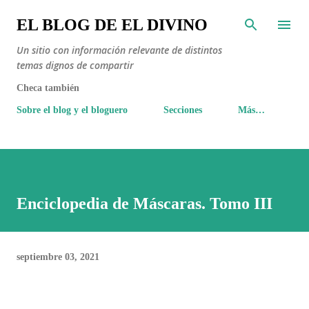
Ir al contenido principal
EL BLOG DE EL DIVINO
Un sitio con información relevante de distintos
temas dignos de compartir
Checa también
Sobre el blog y el bloguero
Secciones
Más…
Enciclopedia de Máscaras. Tomo III
septiembre 03, 2021