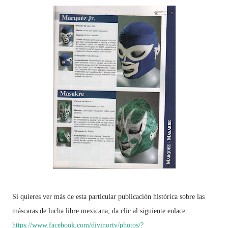
Si quieres ver más de esta particular publicación histórica sobre las
máscaras de lucha libre mexicana, da clic al siguiente enlace:
https://www.facebook.com/divinortv/photos/?