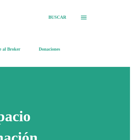
BUSCAR
e al Broker
Donaciones
pacio
nación