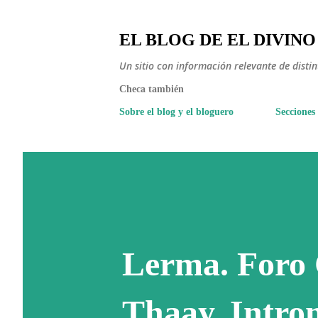
EL BLOG DE EL DIVINO
Un sitio con información relevante de disti
Checa también
Sobre el blog y el bloguero
Secciones
Lerma. Foro 
Thaay. Introm