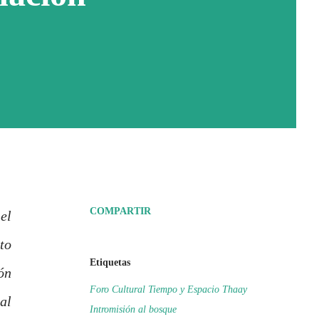
COMPARTIR
el
to
Etiquetas
ón
Foro Cultural Tiempo y Espacio Thaay
al
Intromisión al bosque