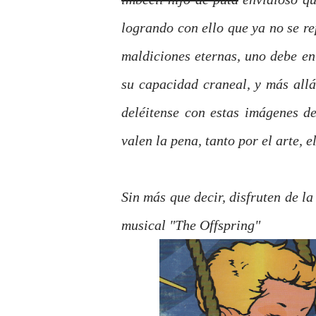
logrando con ello que ya no se r
maldiciones eternas, uno debe en
su capacidad craneal, y más allá
deléitense con estas imágenes de
valen la pena, tanto por el arte, 
Sin más que decir, disfruten de l
musical "The Offspring"