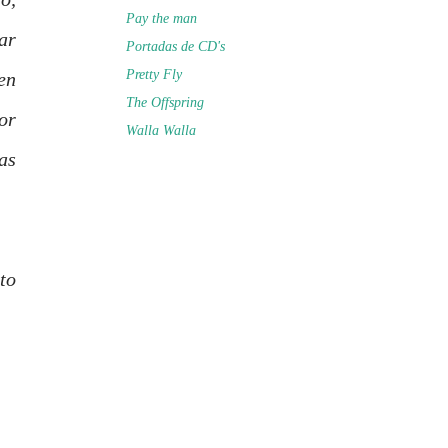
Pay the man
ar
Portadas de CD's
Pretty Fly
en
The Offspring
or
Walla Walla
as
to