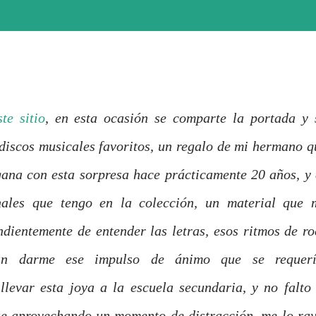
ste sitio
, en esta ocasión se comparte la portada y 
 discos musicales favoritos, un regalo de mi hermano q
ana con esta sorpresa hace prácticamente 20 años, y 
nales que tengo en la colección, un material que 
ientemente de entender las letras, esos ritmos de ro
ban darme ese impulso de ánimo que se requerí
levar esta joya a la escuela secundaria, y no falto 
e aprovechando un momento de distracción, me lo ray