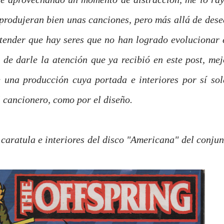
eprodujeran bien unas canciones, pero más allá de dese
tender que hay seres que no han logrado evolucionar 
 de darle la atención que ya recibió en este post, mej
 una producción cuya portada e interiores por sí sol
el cancionero, como por el diseño.
a caratula e interiores del disco "Americana" del conjun