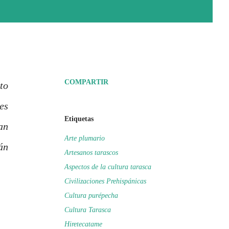
COMPARTIR
to
es
Etiquetas
an
Arte plumario
án
Artesanos tarascos
Aspectos de la cultura tarasca
Civilizaciones Prehispánicas
Cultura purépecha
Cultura Tarasca
Hiretecatame