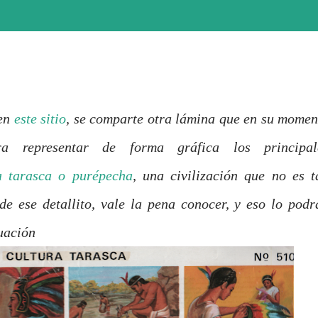
 en
este sitio
, se comparte otra lámina que en su momen
a representar de forma gráfica los principal
a tarasca o purépecha
, una civilización que no es t
e ese detallito, vale la pena conocer, y eso lo podr
uación