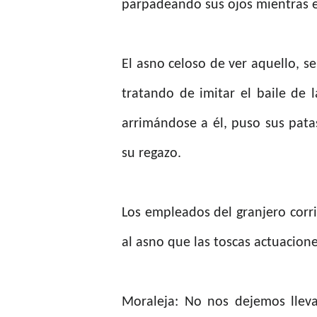
parpadeando sus ojos mientras el
El asno celoso de ver aquello, s
tratando de imitar el baile de l
arrimándose a él, puso sus pata
su regazo.
Los empleados del granjero cor
al asno que las toscas actuacion
Moraleja: No nos dejemos lleva