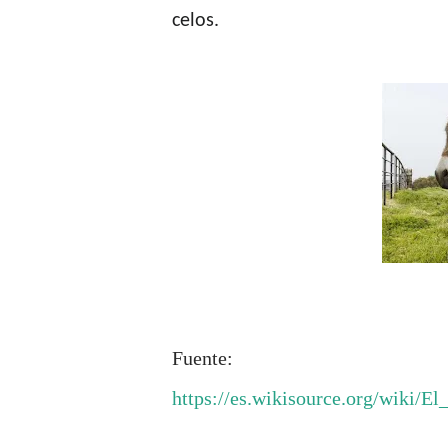
celos.
Fuente:
https://es.wikisource.org/wiki/El