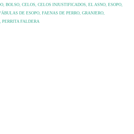
DO
BOLSO
CELOS
CELOS INJUSTIFICADOS
EL ASNO
ESOPO
FÁBULAS DE ESOPO
FAENAS DE PERRO
GRANJERO
PERRITA FALDERA