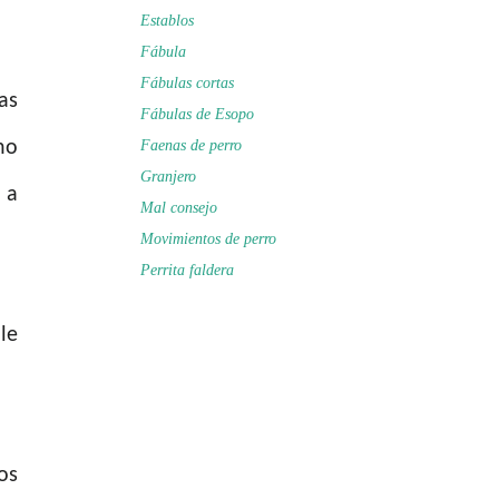
Establos
Fábula
Fábulas cortas
as
Fábulas de Esopo
no
Faenas de perro
Granjero
 a
Mal consejo
Movimientos de perro
Perrita faldera
le
os