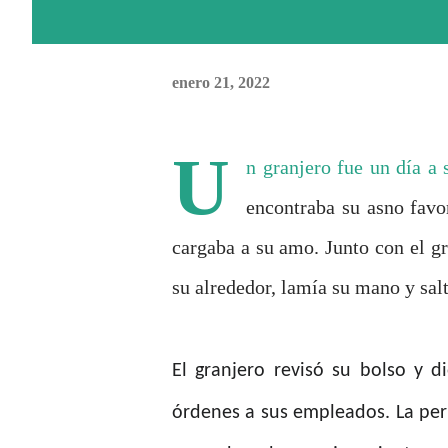
enero 21, 2022
U
n granjero fue un día a s
encontraba su asno favo
cargaba a su amo. Junto con el gr
su alrededor, lamía su mano y sal
El granjero revisó su bolso y d
órdenes a sus empleados. La perr