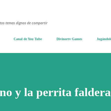
Ir al contenido principal
ntos temas dignos de compartir
Canal de You Tube
Divinortv Games
Jugándol
no y la perrita faldera