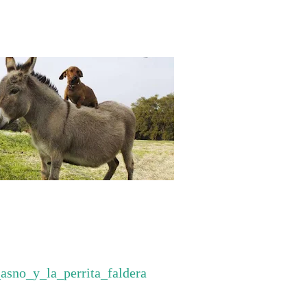
_asno_y_la_perrita_faldera