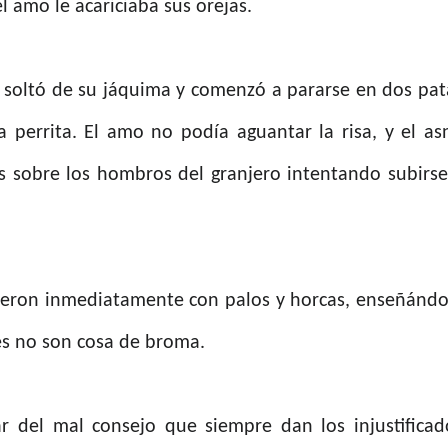
 amo le acariciaba sus orejas.
e soltó de su jáquima y comenzó a pararse en dos pat
a perrita. El amo no podía aguantar la risa, y el as
s sobre los hombros del granjero intentando subirse
rieron inmediatamente con palos y horcas, enseñándo
es no son cosa de broma.
r del mal consejo que siempre dan los injustificad