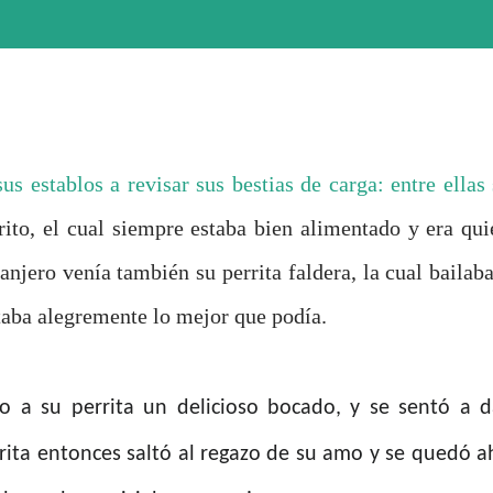
us establos a revisar sus bestias de carga: entre ellas 
rito, el cual siempre estaba bien alimentado y era qui
anjero venía también su perrita faldera, la cual bailaba
taba alegremente lo mejor que podía.
io a su perrita un delicioso bocado, y se sentó a d
ita entonces saltó al regazo de su amo y se quedó ah