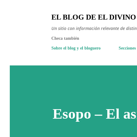
EL BLOG DE EL DIVINO
Un sitio con información relevante de disti
Checa también
Sobre el blog y el bloguero
Secciones
Esopo – El as