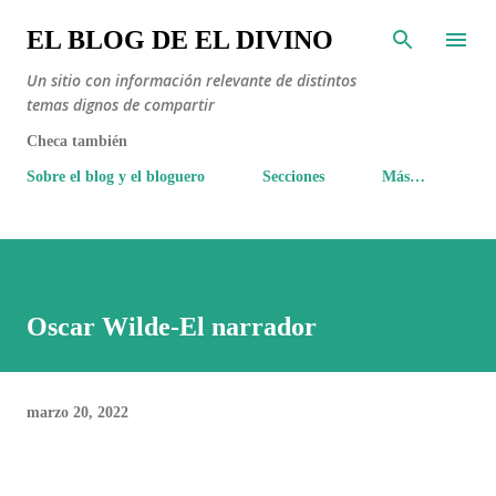
Ir al contenido principal
EL BLOG DE EL DIVINO
Un sitio con información relevante de distintos
temas dignos de compartir
Checa también
Sobre el blog y el bloguero
Secciones
Más…
Oscar Wilde-El narrador
marzo 20, 2022