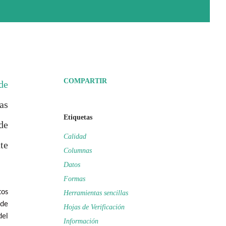
COMPARTIR
de
as
Etiquetas
de
Calidad
te
Columnas
Datos
Formas
tos
Herramientas sencillas
 de
Hojas de Verificación
del
Información