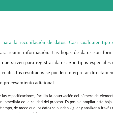
 para la recopilación de datos. Casi cualquier tipo 
para reunir información. Las hojas de datos son form
 que sirven para registrar datos. Son tipos especiales 
s cuales los resultados se pueden interpretar directamen
un procesamiento adicional.
e las especificaciones, facilita la observación del número de elemen
 inmediata de la calidad del proceso. Es posible ampliar esta hoja
 tiempo, de modo que los datos se puedan vigilar y analizar a través 