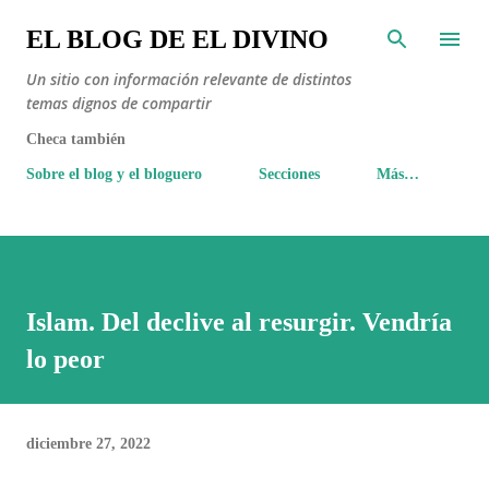
Ir al contenido principal
EL BLOG DE EL DIVINO
Un sitio con información relevante de distintos
temas dignos de compartir
Checa también
Sobre el blog y el bloguero
Secciones
Más…
Islam. Del declive al resurgir. Vendría
lo peor
diciembre 27, 2022