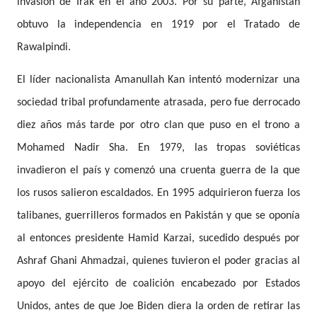
invasión de Irak en el año 2003. Por su parte, Afganistán
obtuvo la independencia en 1919 por el Tratado de
Rawalpindi.
El líder nacionalista Amanullah Kan intentó modernizar una
sociedad tribal profundamente atrasada, pero fue derrocado
diez años más tarde por otro clan que puso en el trono a
Mohamed Nadir Sha. En 1979, las tropas soviéticas
invadieron el país y comenzó una cruenta guerra de la que
los rusos salieron escaldados. En 1995 adquirieron fuerza los
talibanes, guerrilleros formados en Pakistán y que se oponía
al entonces presidente Hamid Karzai, sucedido después por
Ashraf Ghani Ahmadzai, quienes tuvieron el poder gracias al
apoyo del ejército de coalición encabezado por Estados
Unidos, antes de que Joe Biden diera la orden de retirar las