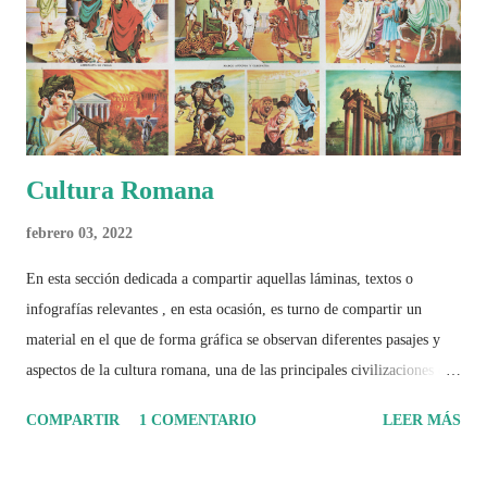
el papel del fútbol como reflejo de nuestras sociedades . Son 230
páginas de análisis, ilustraciones originales y ...
Cultura Romana
febrero 03, 2022
En esta sección dedicada a compartir aquellas láminas, textos o
infografías relevantes , en esta ocasión, es turno de compartir un
material en el que de forma gráfica se observan diferentes pasajes y
aspectos de la cultura romana, una de las principales civilizaciones que
tuvo un amplio dominio en su época de apogeo.
COMPARTIR
1 COMENTARIO
LEER MÁS