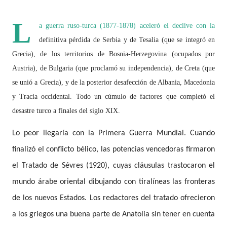
L
a guerra ruso-turca (1877-1878) aceleró el declive con la
definitiva pérdida de Serbia y de Tesalia (que se integró en
Grecia), de los territorios de Bosnia-Herzegovina (ocupados por
Austria), de Bulgaria (que proclamó su independencia), de Creta (que
se unió a Grecia), y de la posterior desafección de Albania, Macedonia
y Tracia occidental. Todo un cúmulo de factores que completó el
desastre turco a finales del siglo XIX.
Lo peor llegaría con la Primera Guerra Mundial. Cuando
finalizó el conflicto bélico, las potencias vencedoras firmaron
el Tratado de Sévres (1920), cuyas cláusulas trastocaron el
mundo árabe oriental dibujando con tiralíneas las fronteras
de los nuevos Estados. Los redactores del tratado ofrecieron
a los griegos una buena parte de Anatolia sin tener en cuenta