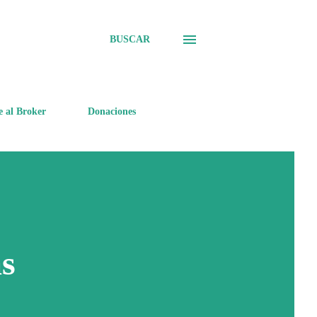
BUSCAR
e al Broker
Donaciones
as