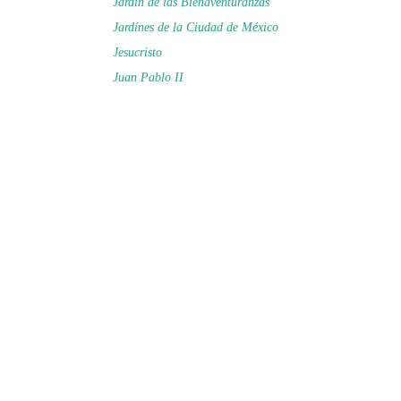
Jardín de las Bienaventuranzas
Jardínes de la Ciudad de México
Jesucristo
Juan Pablo II