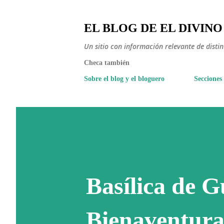
EL BLOG DE EL DIVINO
Un sitio con información relevante de disti
Checa también
Sobre el blog y el bloguero
Secciones
Basílica de G
Bienaventura