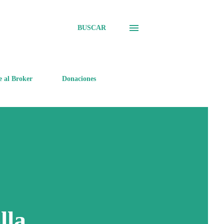
BUSCAR
e al Broker
Donaciones
lla