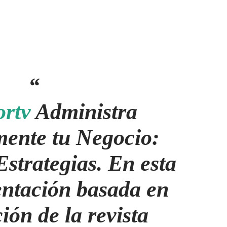
ortv
Administra
mente tu Negocio:
Estrategias. En esta
entación basada en
ión de la revista