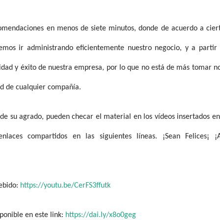
comendaciones en menos de siete minutos, donde de acuerdo a cier
demos ir administrando eficientemente nuestro negocio, y a partir
lidad y éxito de nuestra empresa, por lo que no está de más tomar n
dad de cualquier compañía.
e su agrado, pueden checar el material en los vídeos insertados en
nlaces compartidos en las siguientes líneas. ¡Sean Felices¡ ¡
debido:
https://youtu.be/CerFS3ffutk
ponible en este link:
https://dai.ly/x8o0geg