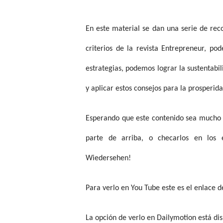
En este material se dan una serie de re
criterios de la revista Entrepreneur, po
estrategias, podemos lograr la sustentabi
y aplicar estos consejos para la prosperi
Esperando que este contenido sea mucho d
parte de arriba, o checarlos en los e
Wiedersehen!
Para verlo en You Tube este es el enlace 
La opción de verlo en Dailymotion está dis