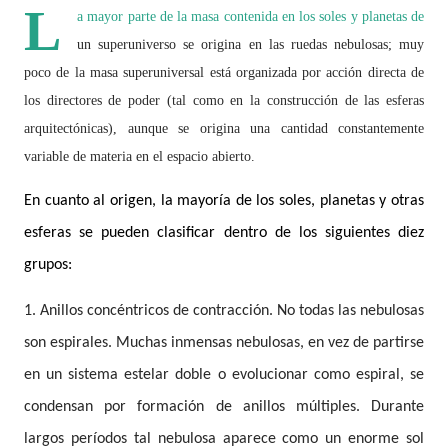
L
a mayor parte de la masa contenida en los soles y planetas de
un superuniverso se origina en las ruedas nebulosas; muy
poco de la masa superuniversal está organizada por acción directa de
los directores de poder (tal como en la construcción de las esferas
arquitectónicas), aunque se origina una cantidad constantemente
variable de materia en el espacio abierto.
En cuanto al origen, la mayoría de los soles, planetas y otras
esferas se pueden clasificar dentro de los siguientes diez
grupos:
1. Anillos concéntricos de contracción. No todas las nebulosas
son espirales. Muchas inmensas nebulosas, en vez de partirse
en un sistema estelar doble o evolucionar como espiral, se
condensan por formación de anillos múltiples. Durante
largos períodos tal nebulosa aparece como un enorme sol