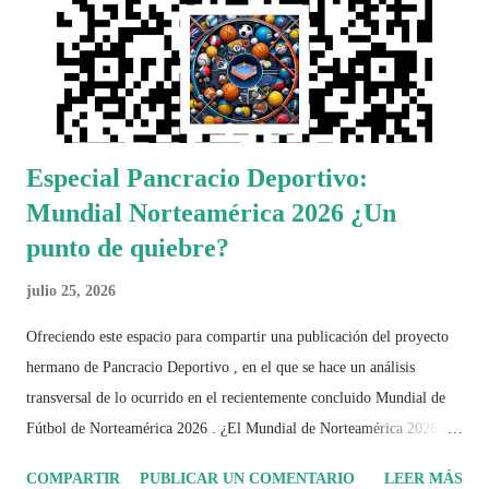
Especial Pancracio Deportivo:
Mundial Norteamérica 2026 ¿Un
punto de quiebre?
julio 25, 2026
Ofreciendo este espacio para compartir una publicación del proyecto
hermano de Pancracio Deportivo , en el que se hace un análisis
transversal de lo ocurrido en el recientemente concluido Mundial de
Fútbol de Norteamérica 2026 . ¿El Mundial de Norteamérica 2026 ha
sido mucho más que un torneo de fútbol? Durante días se documentó
COMPARTIR
PUBLICAR UN COMENTARIO
LEER MÁS