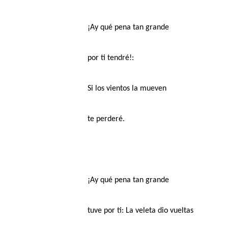
¡Ay qué pena tan grande
por ti tendré!:
Si los vientos la mueven
te perderé.
¡Ay qué pena tan grande
tuve por ti: La veleta dio vueltas