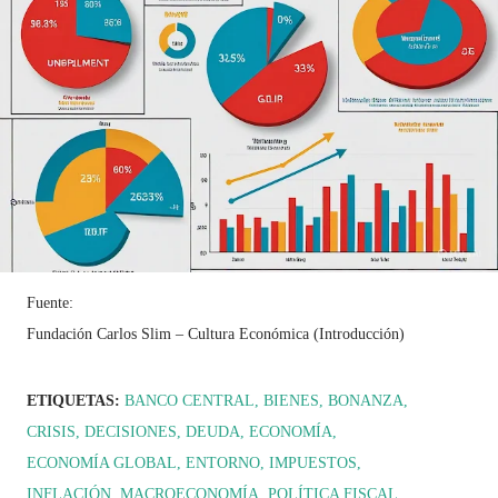
Fuente:
Fundación Carlos Slim – Cultura Económica (Introducción)
ETIQUETAS:
BANCO CENTRAL
BIENES
BONANZA
CRISIS
DECISIONES
DEUDA
ECONOMÍA
ECONOMÍA GLOBAL
ENTORNO
IMPUESTOS
INFLACIÓN
MACROECONOMÍA
POLÍTICA FISCAL