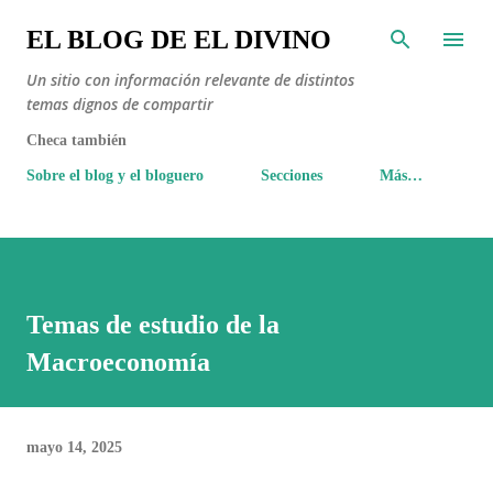
Ir al contenido principal
EL BLOG DE EL DIVINO
Un sitio con información relevante de distintos
temas dignos de compartir
Checa también
Sobre el blog y el bloguero
Secciones
Más…
Temas de estudio de la
Macroeconomía
mayo 14, 2025