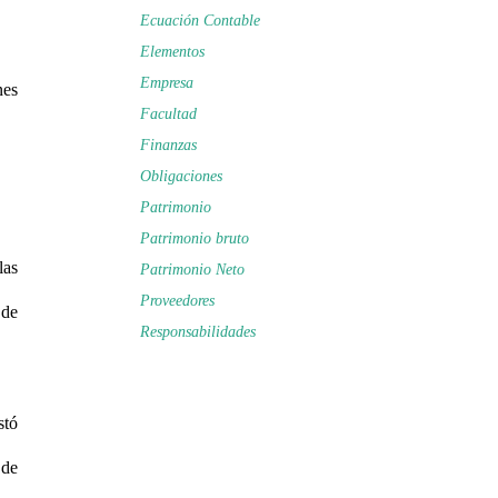
Ecuación Contable
Elementos
Empresa
nes
Facultad
Finanzas
Obligaciones
Patrimonio
Patrimonio bruto
las
Patrimonio Neto
Proveedores
 de
Responsabilidades
stó
 de