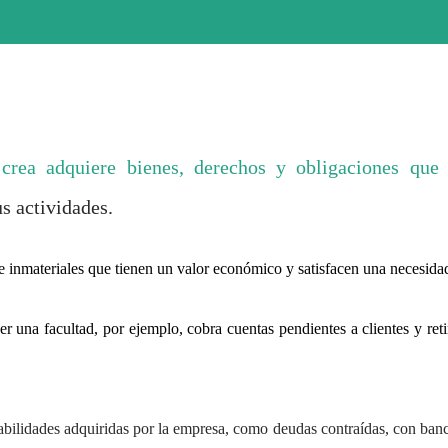
rea adquiere bienes, derechos y obligaciones que 
s actividades.
 e inmateriales que tienen un valor económico y satisfacen una necesida
 una facultad, por ejemplo, cobra cuentas pendientes a clientes y reti
sabilidades adquiridas por la empresa, como deudas contraídas, con ban