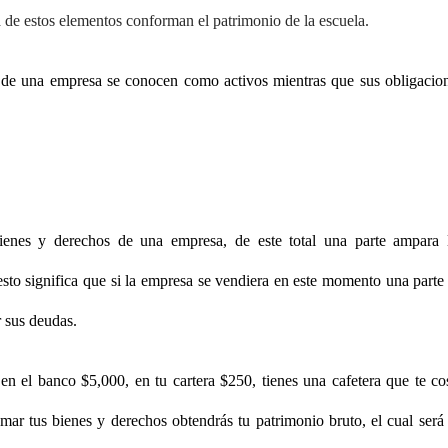
 de estos elementos conforman el patrimonio de la escuela.
 de una empresa se conocen como activos mientras que sus obligacio
ienes y derechos de una empresa, de este total una parte ampara 
esto significa que si la empresa se vendiera en este momento una parte
r sus deudas.
n el banco $5,000, en tu cartera $250, tienes una cafetera que te co
mar tus bienes y derechos obtendrás tu patrimonio bruto, el cual será