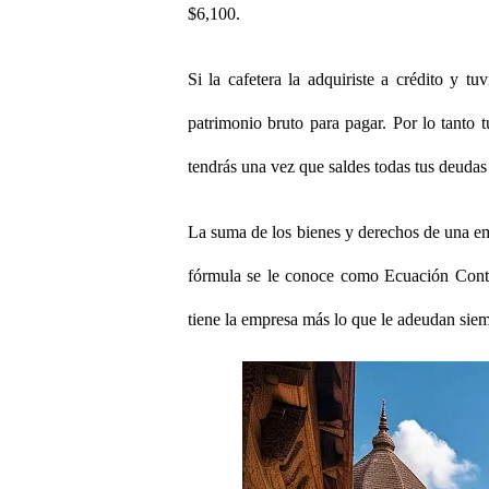
$6,100.
Si la cafetera la adquiriste a crédito y 
patrimonio bruto para pagar. Por lo tanto 
tendrás una vez que saldes todas tus deudas
La suma de los bienes y derechos de una emp
fórmula se le conoce como Ecuación Conta
tiene la empresa más lo que le adeudan siemp