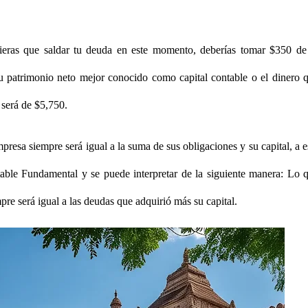
tuvieras que saldar tu deuda en este momento, deberías tomar $350 de
tu patrimonio neto mejor conocido como capital contable o el dinero 
 será de $5,750.
resa siempre será igual a la suma de sus obligaciones y su capital, a e
ble Fundamental y se puede interpretar de la siguiente manera: Lo 
re será igual a las deudas que adquirió más su capital.