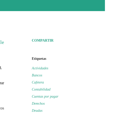
COMPARTIR
le
Etiquetas
d.
Actividades
Bancos
Cafetera
rar
Contabilidad
Cuentas por pagar
Derechos
cos
Deudas