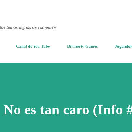
Ir al contenido principal
ntos temas dignos de compartir
Canal de You Tube
Divinortv Games
Jugándol
 No es tan caro (Info 