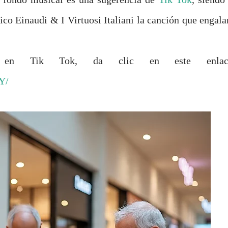
co Einaudi & I Virtuosi Italiani la canción que engala
l en Tik Tok, da clic en este enlac
Y/