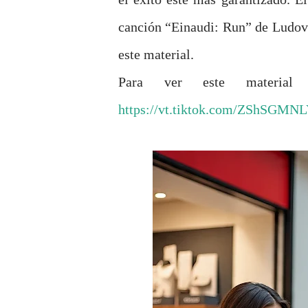
canción “Einaudi: Run” de Ludovi
este material.
Para ver este materia
https://vt.tiktok.com/ZShSGMNL