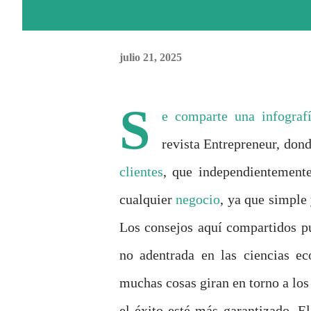
julio 21, 2025
S
e comparte una
infograf
revista Entrepreneur, don
clientes
, que independientemente
cualquier
negocio
, ya que simple
Los consejos aquí compartidos pu
no adentrada en las ciencias ec
muchas cosas giran en torno a lo
el éxito esté más garantizado. 