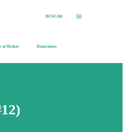
BUSCAR
e al Broker
Donaciones
#12)