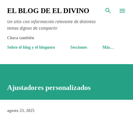
Ir al contenido principal
EL BLOG DE EL DIVINO
Un sitio con información relevante de distintos
temas dignos de compartir
Checa también
Sobre el blog y el bloguero
Secciones
Más…
Ajustadores personalizados
agosto 23, 2025