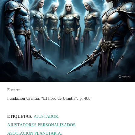
Fuente:
Fundación Urantia, “El libro de Urantia”, p. 488.
ETIQUETAS:
AJUSTADOR
AJUSTADORES PERSONALIZADOS
ASOCIACIÓN PLANETARIA