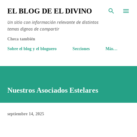
Ir al contenido principal
EL BLOG DE EL DIVINO
Un sitio con información relevante de distintos
temas dignos de compartir
Checa también
Sobre el blog y el bloguero
Secciones
Más…
Nuestros Asociados Estelares
septiembre 14, 2025