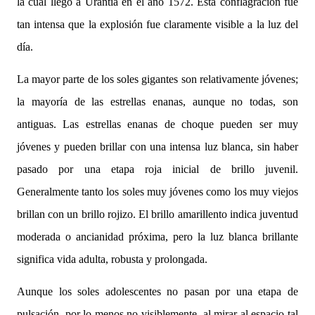
la cual llegó a Urantia en el año 1572. Esta conflagración fue
tan intensa que la explosión fue claramente visible a la luz del
día.
La mayor parte de los soles gigantes son relativamente jóvenes;
la mayoría de las estrellas enanas, aunque no todas, son
antiguas. Las estrellas enanas de choque pueden ser muy
jóvenes y pueden brillar con una intensa luz blanca, sin haber
pasado por una etapa roja inicial de brillo juvenil.
Generalmente tanto los soles muy jóvenes como los muy viejos
brillan con un brillo rojizo. El brillo amarillento indica juventud
moderada o ancianidad próxima, pero la luz blanca brillante
significa vida adulta, robusta y prolongada.
Aunque los soles adolescentes no pasan por una etapa de
pulsación, por lo menos no visiblemente, al mirar al espacio tal