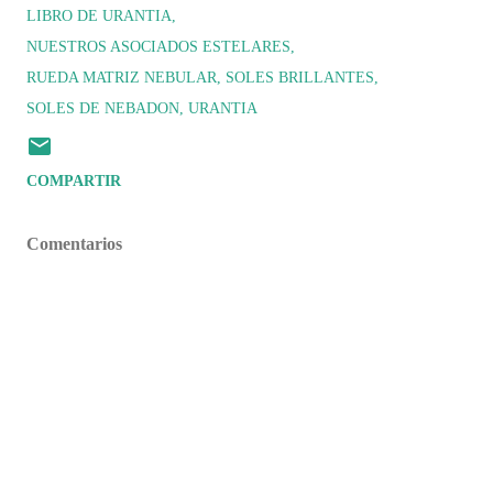
LIBRO DE URANTIA
NUESTROS ASOCIADOS ESTELARES
RUEDA MATRIZ NEBULAR
SOLES BRILLANTES
SOLES DE NEBADON
URANTIA
COMPARTIR
Comentarios