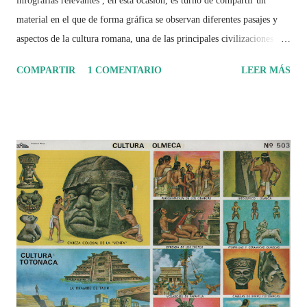
infografías relevantes , en esta ocasión, es turno de compartir un
material en el que de forma gráfica se observan diferentes pasajes y
aspectos de la cultura romana, una de las principales civilizaciones que
tuvo un amplio dominio en su época de apogeo.
COMPARTIR
1 COMENTARIO
LEER MÁS