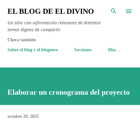
Ir al contenido principal
EL BLOG DE EL DIVINO
Un sitio con información relevante de distintos
temas dignos de compartir
Checa también
Sobre el blog y el bloguero
Secciones
Más…
Elaborar un cronograma del proyecto
octubre 29, 2025