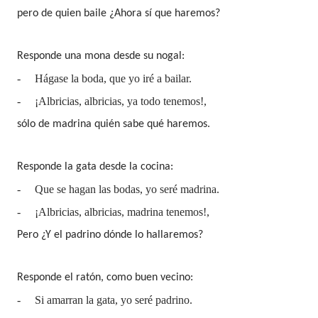
pero de quien baile ¿Ahora sí que haremos?
Responde una mona desde su nogal:
-
Hágase la boda, que yo iré a bailar.
-
¡Albricias, albricias, ya todo tenemos!,
sólo de madrina quién sabe qué haremos.
Responde la gata desde la cocina:
-
Que se hagan las bodas, yo seré madrina.
-
¡Albricias, albricias, madrina tenemos!,
Pero ¿Y el padrino dónde lo hallaremos?
Responde el ratón, como buen vecino:
-
Si amarran la gata, yo seré padrino.