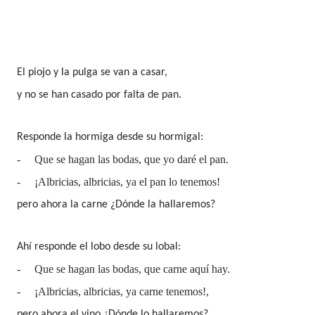
El piojo y la pulga se van a casar,
y no se han casado por falta de pan.
Responde la hormiga desde su hormigal:
-
Que se hagan las bodas, que yo daré el pan.
-
¡Albricias, albricias, ya el pan lo tenemos!
pero ahora la carne ¿Dónde la hallaremos?
Ahí responde el lobo desde su lobal:
-
Que se hagan las bodas, que carne aquí hay.
-
¡Albricias, albricias, ya carne tenemos!,
pero ahora el vino ¿Dónde lo hallaremos?