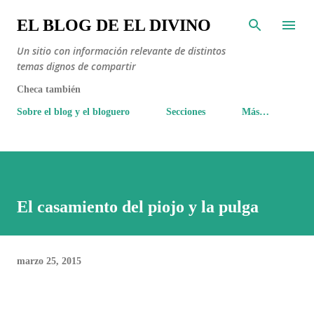
Ir al contenido principal
EL BLOG DE EL DIVINO
Un sitio con información relevante de distintos
temas dignos de compartir
Checa también
Sobre el blog y el bloguero
Secciones
Más…
El casamiento del piojo y la pulga
marzo 25, 2015