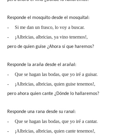
Responde el mosquito desde el mosquital:
-
Si me dan un frasco, lo voy a buscar.
-
¡Albricias, albricias, ya vino tenemos!,
pero de quien guise ¿Ahora sí que haremos?
Responde la araña desde el arañal:
-
Que se hagan las bodas, que yo iré a guisar.
-
¡Albricias, albricias, quien guise tenemos!,
pero ahora quien cante ¿Dónde lo hallaremos?
Responde una rana desde su ranal:
-
Que se hagan las bodas, que yo iré a cantar.
-
¡Albricias, albricias, quien cante tenemos!,