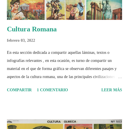
Cultura Romana
febrero 03, 2022
En esta sección dedicada a compartir aquellas láminas, textos o
infografías relevantes , en esta ocasión, es turno de compartir un
material en el que de forma gráfica se observan diferentes pasajes y
aspectos de la cultura romana, una de las principales civilizaciones que
tuvo un amplio dominio en su época de apogeo.
COMPARTIR
1 COMENTARIO
LEER MÁS