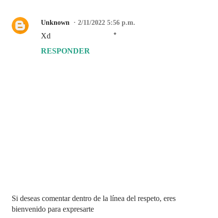
Unknown
2/11/2022 5:56 p.m.
Xd
RESPONDER
P
Si deseas comentar dentro de la línea del respeto, eres
u
bienvenido para expresarte