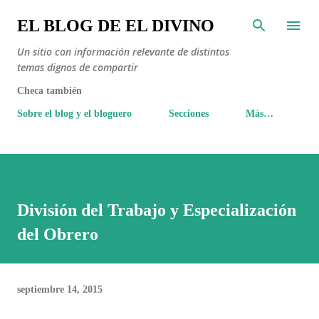
Ir al contenido principal
EL BLOG DE EL DIVINO
Un sitio con información relevante de distintos
temas dignos de compartir
Checa también
Sobre el blog y el bloguero
Secciones
Más…
División del Trabajo y Especialización
del Obrero
septiembre 14, 2015