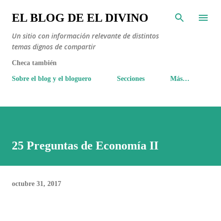
Ir al contenido principal
EL BLOG DE EL DIVINO
Un sitio con información relevante de distintos
temas dignos de compartir
Checa también
Sobre el blog y el bloguero
Secciones
Más…
25 Preguntas de Economía II
octubre 31, 2017