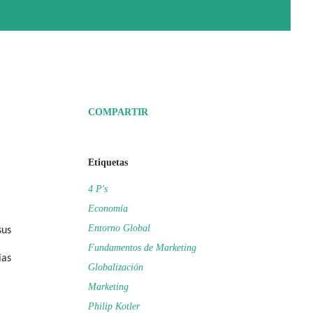
COMPARTIR
Etiquetas
4 P's
Economía
Entorno Global
sus
Fundamentos de Marketing
ias
Globalización
Marketing
Philip Kotler