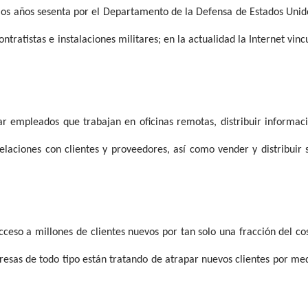
 los años sesenta por el Departamento de la Defensa de Estados Unid
ntratistas e instalaciones militares; en la actualidad la Internet vinc
r empleados que trabajan en oficinas remotas, distribuir informac
laciones con clientes y proveedores, así como vender y distribuir 
eso a millones de clientes nuevos por tan solo una fracción del co
presas de todo tipo están tratando de atrapar nuevos clientes por me