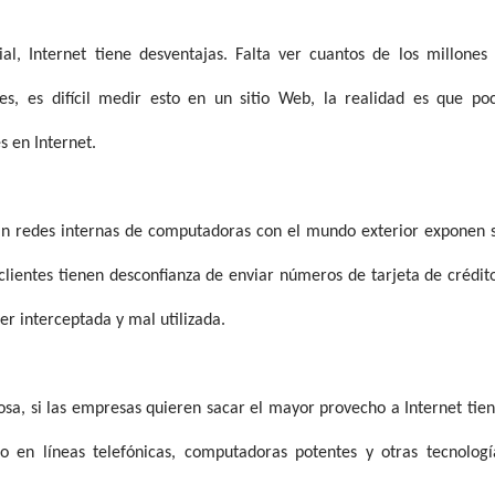
l, Internet tiene desventajas. Falta ver cuantos de los millones
s, es difícil medir esto en un sitio Web, la realidad es que po
 en Internet.
lan redes internas de computadoras con el mundo exterior exponen 
clientes tienen desconfianza de enviar números de tarjeta de crédit
er interceptada y mal utilizada.
osa, si las empresas quieren sacar el mayor provecho a Internet tie
ro en líneas telefónicas, computadoras potentes y otras tecnologí