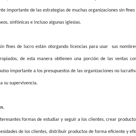
e importante de las estrategias de muchas organizaciones sin fines
os, sinfónicas e incluso algunas iglesias.
in fines de lucro están otorgando licencias para usar
sus nombre
ropiados, de esta manera obtienen una porción de las ventas c
ulso importante a los presupuestos de las organizaciones no lucrativ
a su supervivencia.
ón.
eresantes formas de estudiar y seguir a los clientes, crear producto
esidades de los clientes, distribuir productos de forma eficiente y efi