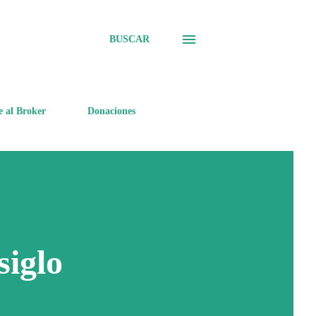
BUSCAR
e al Broker
Donaciones
siglo