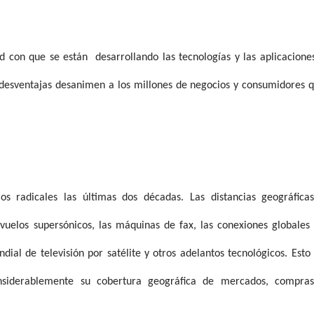
ad con que se están
desarrollando las tecnologías y las aplicacione
 desventajas desanimen a los millones de negocios y consumidores 
 radicales las últimas dos décadas. Las distancias geográfica
 vuelos supersónicos, las máquinas de fax, las conexiones globales
dial de televisión por satélite y otros adelantos tecnológicos. Esto
nsiderablemente su cobertura geográfica de mercados, compra