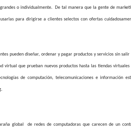
 grandes o individualmente.
De tal manera que la gente de market
usarlas para dirigirse a clientes selectos con ofertas cuidadosame
ntes pueden diseñar, ordenar y pagar productos y servicios sin salir
ad virtual que prueban nuevos productos hasta las tiendas virtuales
ecnologías de computación, telecomunicaciones e información es
g.
araña global
de redes de computadoras que carecen de un cont