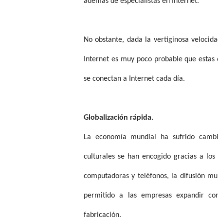
además de especialistas en Internet.
No obstante, dada la vertiginosa velocid
Internet es muy poco probable que estas
se conectan a Internet cada día.
Globalización rápida.
La economía mundial ha sufrido cambios
culturales se han encogido gracias a los
computadoras y teléfonos, la difusión mun
permitido a las empresas expandir co
fabricación.