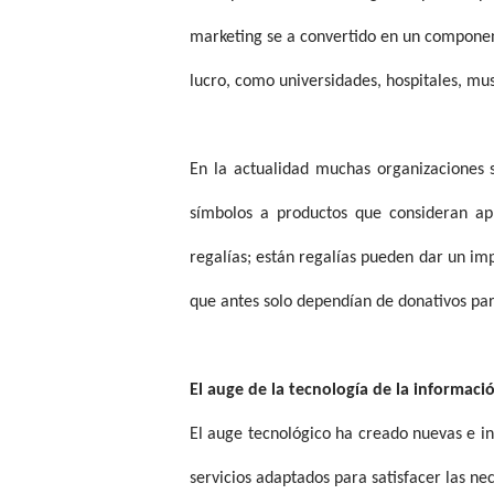
marketing se a convertido en un component
lucro, como universidades, hospitales, muse
En la actualidad muchas organizaciones s
símbolos a productos que consideran ap
regalías; están regalías pueden dar un imp
que antes solo dependían de donativos par
El auge de la tecnología de la informaci
El auge tecnológico ha creado nuevas e int
servicios adaptados para satisfacer las nec