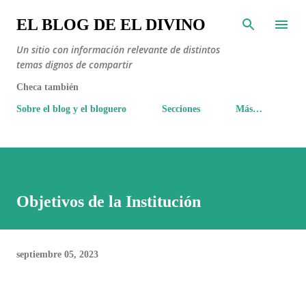
Ir al contenido principal
EL BLOG DE EL DIVINO
Un sitio con información relevante de distintos
temas dignos de compartir
Checa también
Sobre el blog y el bloguero
Secciones
Más…
Objetivos de la Institución
septiembre 05, 2023