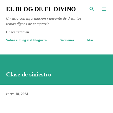
Ir al contenido principal
EL BLOG DE EL DIVINO
Un sitio con información relevante de distintos
temas dignos de compartir
Checa también
Sobre el blog y el bloguero
Secciones
Más…
Clase de siniestro
enero 18, 2024