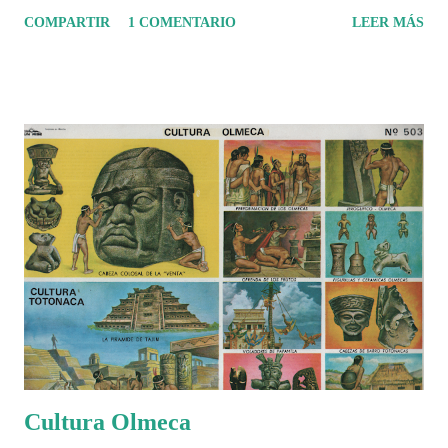
tuvo un amplio dominio en su época de apogeo.
COMPARTIR
1 COMENTARIO
LEER MÁS
Cultura Olmeca