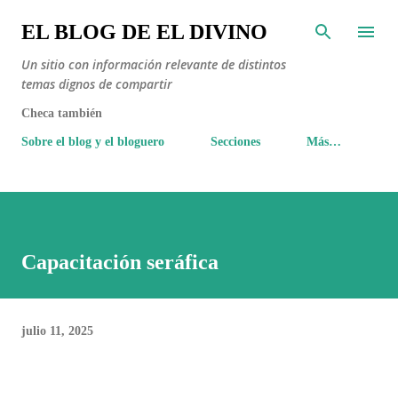
Ir al contenido principal
EL BLOG DE EL DIVINO
Un sitio con información relevante de distintos
temas dignos de compartir
Checa también
Sobre el blog y el bloguero
Secciones
Más…
Capacitación seráfica
julio 11, 2025