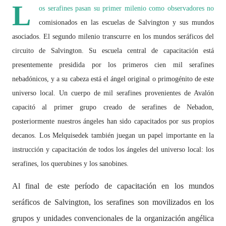
L
os serafines pasan su primer milenio como observadores no
comisionados en las escuelas de Salvington y sus mundos
asociados. El segundo milenio transcurre en los mundos seráficos del
circuito de Salvington. Su escuela central de capacitación está
presentemente presidida por los primeros cien mil serafines
nebadónicos, y a su cabeza está el ángel original o primogénito de este
universo local. Un cuerpo de mil serafines provenientes de Avalón
capacitó al primer grupo creado de serafines de Nebadon,
posteriormente nuestros ángeles han sido capacitados por sus propios
decanos. Los Melquisedek también juegan un papel importante en la
instrucción y capacitación de todos los ángeles del universo local: los
serafines, los querubines y los sanobines.
Al final de este período de capacitación en los mundos
seráficos de Salvington, los serafines son movilizados en los
grupos y unidades convencionales de la organización angélica