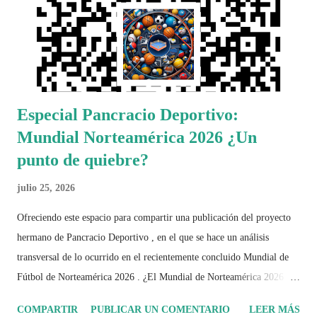
Especial Pancracio Deportivo:
Mundial Norteamérica 2026 ¿Un
punto de quiebre?
julio 25, 2026
Ofreciendo este espacio para compartir una publicación del proyecto
hermano de Pancracio Deportivo , en el que se hace un análisis
transversal de lo ocurrido en el recientemente concluido Mundial de
Fútbol de Norteamérica 2026 . ¿El Mundial de Norteamérica 2026 ha
sido mucho más que un torneo de fútbol? Durante días se documentó
COMPARTIR
PUBLICAR UN COMENTARIO
LEER MÁS
el recorrido de cada selección con infografías inspiradas en la