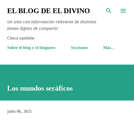
Ir al contenido principal
EL BLOG DE EL DIVINO
Un sitio con información relevante de distintos
temas dignos de compartir
Checa también
Sobre el blog y el bloguero
Secciones
Más…
Los mundos seráficos
julio 06, 2025