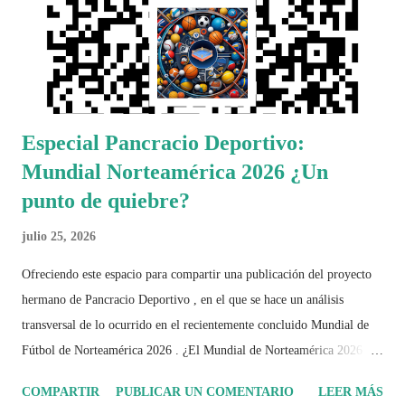
Especial Pancracio Deportivo:
Mundial Norteamérica 2026 ¿Un
punto de quiebre?
julio 25, 2026
Ofreciendo este espacio para compartir una publicación del proyecto
hermano de Pancracio Deportivo , en el que se hace un análisis
transversal de lo ocurrido en el recientemente concluido Mundial de
Fútbol de Norteamérica 2026 . ¿El Mundial de Norteamérica 2026 ha
sido mucho más que un torneo de fútbol? Durante días se documentó
COMPARTIR
PUBLICAR UN COMENTARIO
LEER MÁS
el recorrido de cada selección con infografías inspiradas en la