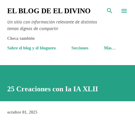
Ir al contenido principal
EL BLOG DE EL DIVINO
Un sitio con información relevante de distintos
temas dignos de compartir
Checa también
Sobre el blog y el bloguero
Secciones
Más…
25 Creaciones con Ia IA XLII
octubre 01, 2025