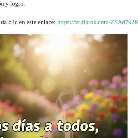
n y logro.
 da clic en este enlace:
https://vt.tiktok.com/ZSAd7k2K