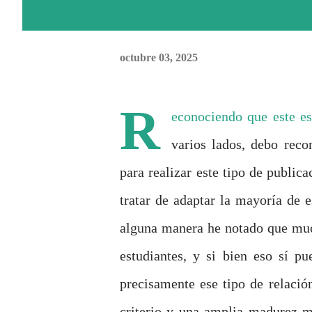
octubre 03, 2025
R
econociendo que este es
varios lados, debo rec
para realizar este tipo de public
tratar de adaptar la mayoría de e
alguna manera he notado que muc
estudiantes, y si bien eso sí p
precisamente ese tipo de relaci
criterio y una amplia madurez me