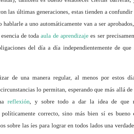
on las últimas generaciones, estas tienden a confundir 
 hablarle a uno automáticamente van a ser aprobados,
a esencia de toda
aula de aprendizaje
es ser precisamen
bligaciones del día a día independientemente de que 
lizar de una manera regular, al menos por estos día
s circunstancias lo permitan, esperando que más allá de 
una
reflexión
, y sobre todo a dar la idea de que 
 políticamente correcto, sino más bien sí es bueno 
s sobre las íes para lograr en todos lados una verdade