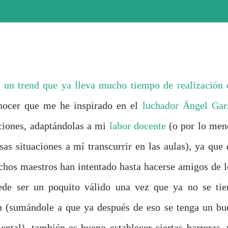
 un trend que ya lleva mucho tiempo de realización 
onocer que me he inspirado en el
luchador Ángel Gar
aciones, adaptándolas a mi
labor docente
(o por lo men
sas situaciones a mí transcurrir en las aulas), ya que 
hos maestros han intentado hasta hacerse amigos de l
uede ser un poquito válido una vez que ya no se tie
ón (sumándole a que ya después de eso se tenga un bu
ntal), también es bueno establecer ciertas barreras, 