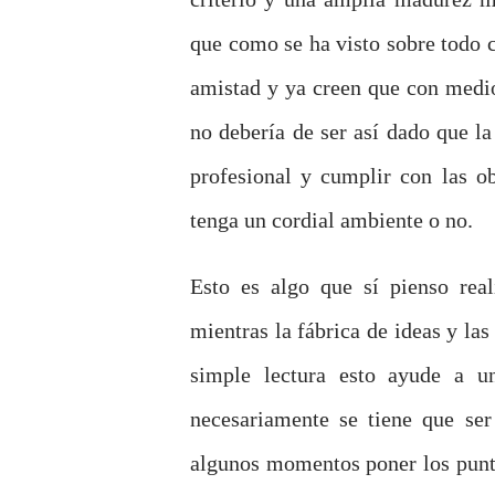
que como se ha visto sobre todo c
amistad y ya creen que con medio
no debería de ser así dado que l
profesional y cumplir con las o
tenga un cordial ambiente o no.
Esto es algo que sí pienso rea
mientras la fábrica de ideas y la
simple lectura esto ayude a 
necesariamente se tiene que ser
algunos momentos poner los punto