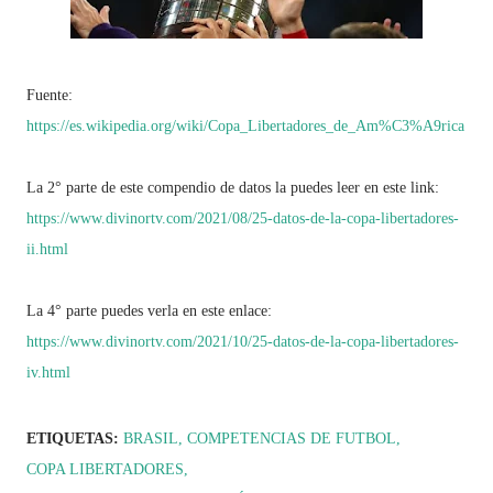
Fuente:
https://es.wikipedia.org/wiki/Copa_Libertadores_de_Am%C3%A9rica
La 2° parte de este compendio de datos la puedes leer en este link:
https://www.divinortv.com/2021/08/25-datos-de-la-copa-libertadores-
ii.html
La 4° parte puedes verla en este enlace:
https://www.divinortv.com/2021/10/25-datos-de-la-copa-libertadores-
iv.html
ETIQUETAS:
BRASIL
COMPETENCIAS DE FUTBOL
COPA LIBERTADORES