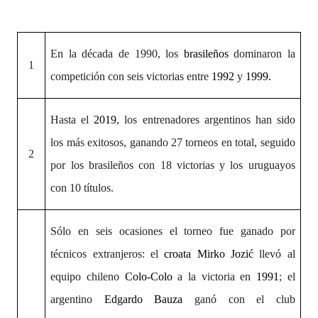
En la década de 1990, los
brasileños
dominaron la
1
competición con seis victorias entre
1992
y
1999.
Hasta el
2019
, los entrenadores argentinos han sido
los más exitosos, ganando 27 torneos en total, seguido
2
por los brasileños con 18 victorias y los uruguayos
con 10 títulos.
Sólo en seis ocasiones el torneo fue ganado por
técnicos extranjeros: el
croata
Mirko Jozić
llevó al
equipo chileno
Colo-Colo
a la victoria en
1991
; el
argentino
Edgardo Bauza
ganó con el club