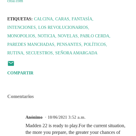
citla.com
ETIQUETAS:
CALCINA
CARAS
FANTASÍA
INTENCIONES
LOS REVOLUCIONARIOS
MONOPOLIOS
NOTICIA
NOVELAS
PABLO CERDA
PAREDES MANCHADAS
PENSANTES
POLÍTICOS
RUTINA
SECUESTROS
SEÑORA AMARGADA
COMPARTIR
Comentarios
Anónimo
10/06/2021 3:52 a.m.
Madden 22 is ready to play.For the current situation,
the more you prepare, the greater your chances of