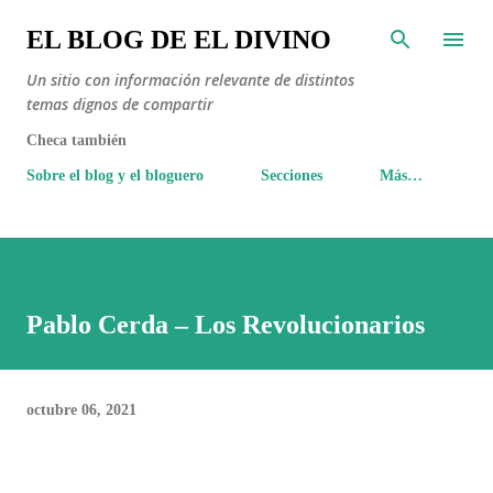
Ir al contenido principal
EL BLOG DE EL DIVINO
Un sitio con información relevante de distintos
temas dignos de compartir
Checa también
Sobre el blog y el bloguero
Secciones
Más…
Pablo Cerda – Los Revolucionarios
octubre 06, 2021