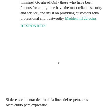
winning! Go ahead!Only those who have been
famous for a long time have the most reliable security
and service, and insist on providing customers with
professional and trustworthy
Madden nfl 22 coins
.
RESPONDER
P
Si deseas comentar dentro de la línea del respeto, eres
u
bienvenido para expresarte