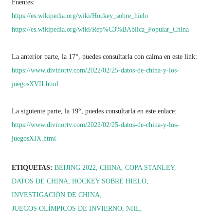
Fuentes:
https://es.wikipedia.org/wiki/Hockey_sobre_hielo
https://es.wikipedia.org/wiki/Rep%C3%BAblica_Popular_China
La anterior parte, la 17°, puedes consultarla con calma en este link:
https://www.divinortv.com/2022/02/25-datos-de-china-y-los-
juegosXVII.html
La siguiente parte, la 19°, puedes consultarla en este enlace:
https://www.divinortv.com/2022/02/25-datos-de-china-y-los-
juegosXIX.html
ETIQUETAS:
BEIJING 2022
CHINA
COPA STANLEY
DATOS DE CHINA
HOCKEY SOBRE HIELO
INVESTIGACIÓN DE CHINA
JUEGOS OLÍMPICOS DE INVIERNO
NHL