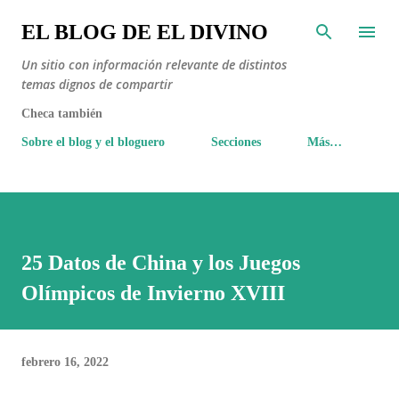
Ir al contenido principal
EL BLOG DE EL DIVINO
Un sitio con información relevante de distintos
temas dignos de compartir
Checa también
Sobre el blog y el bloguero
Secciones
Más…
25 Datos de China y los Juegos
Olímpicos de Invierno XVIII
febrero 16, 2022