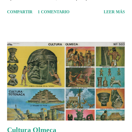
tuvo un amplio dominio en su época de apogeo.
COMPARTIR
1 COMENTARIO
LEER MÁS
Cultura Olmeca